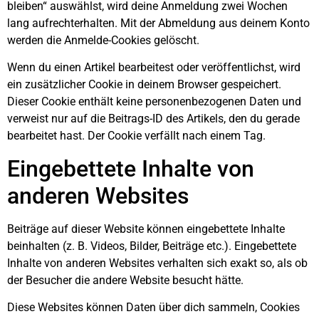
bleiben“ auswählst, wird deine Anmeldung zwei Wochen
lang aufrechterhalten. Mit der Abmeldung aus deinem Konto
werden die Anmelde-Cookies gelöscht.
Wenn du einen Artikel bearbeitest oder veröffentlichst, wird
ein zusätzlicher Cookie in deinem Browser gespeichert.
Dieser Cookie enthält keine personenbezogenen Daten und
verweist nur auf die Beitrags-ID des Artikels, den du gerade
bearbeitet hast. Der Cookie verfällt nach einem Tag.
Eingebettete Inhalte von
anderen Websites
Beiträge auf dieser Website können eingebettete Inhalte
beinhalten (z. B. Videos, Bilder, Beiträge etc.). Eingebettete
Inhalte von anderen Websites verhalten sich exakt so, als ob
der Besucher die andere Website besucht hätte.
Diese Websites können Daten über dich sammeln, Cookies